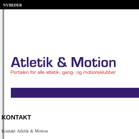
NYHEDER
KONTAKT
Kontakt Atletik & Motion