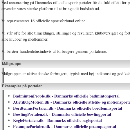
Ved annoncering på Danmarks officielle sportsportaler får du fuld effekt for 
anvender vores stærke platform til at bringe dit budskab ud.
Vi repræsenterer 16 officielle sportsforbund online.
Vi står ofte for alle tilmeldinger, stillinger og resultater, kluboversigter og f
sine klubber og medlemmer.
Vi berører hundredetusindevis af forbrugere gennem portalerne.
Målgruppe
Målgruppen er aktive danske forbrugere, typisk med høj indkomst og god køb
Eksempler på portaler
BadmintonPeople.dk - Danmarks officielle badmintonportal
AtletikOgMotion.dk - Danmarks officielle atletik- og motionsport
BordtennisPortalen.dk - Danmarks officielle bordtennisportal
BowlingPortalen.dk - Danmarks officielle bowlingportal
KeglePortalen.dk - Danmarks officielle kegleportal
PetanquePortalen.dk - Danmarks officielle petanqueportal