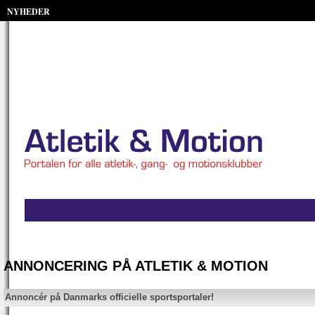
NYHEDER
ANNONCERING PÅ ATLETIK & MOTION
Annoncér på Danmarks officielle sportsportaler!